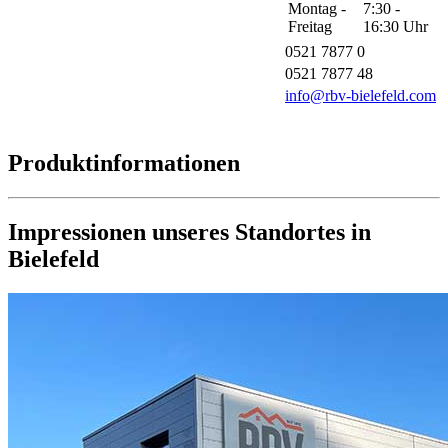
Montag -
7:30 -
Freitag
16:30 Uhr
0521 7877 0
0521 7877 48
info@rbv-bielefeld.com
Produktinformationen
Impressionen unseres Standortes in
Bielefeld