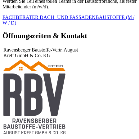
Werden Sie Teil eines tollen Teams in der Baustoffbranche, als fester
Mitarbeitender (m/w/d).
FACHBERATER DACH- UND FASSADENBAUSTOFFE (M /
W / D)
Öffnungszeiten & Kontakt
Ravensberger Baustoffe-Vertr. August
Kreft GmbH & Co. KG